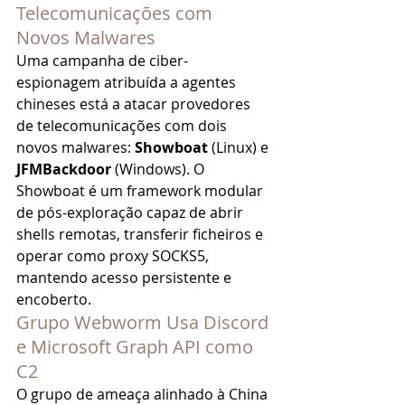
Telecomunicações com 
Novos Malwares
Uma campanha de ciber-
espionagem atribuída a agentes 
chineses está a atacar provedores 
de telecomunicações com dois 
novos malwares: 
Showboat
 (Linux) e 
JFMBackdoor
 (Windows). O 
Showboat é um framework modular 
de pós-exploração capaz de abrir 
shells remotas, transferir ficheiros e 
operar como proxy SOCKS5, 
mantendo acesso persistente e 
encoberto.
Grupo Webworm Usa Discord 
e Microsoft Graph API como 
C2
O grupo de ameaça alinhado à China 