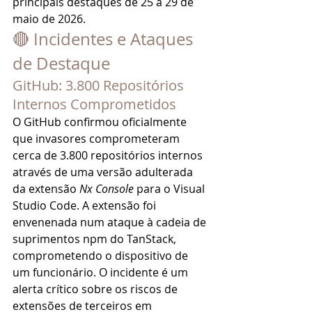
principais destaques de 25 a 29 de 
maio de 2026.
🔴 Incidentes e Ataques 
de Destaque
GitHub: 3.800 Repositórios 
Internos Comprometidos
O GitHub confirmou oficialmente 
que invasores comprometeram 
cerca de 3.800 repositórios internos 
através de uma versão adulterada 
da extensão 
Nx Console
 para o Visual 
Studio Code. A extensão foi 
envenenada num ataque à cadeia de 
suprimentos npm do TanStack, 
comprometendo o dispositivo de 
um funcionário. O incidente é um 
alerta crítico sobre os riscos de 
extensões de terceiros em 