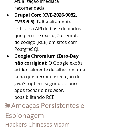
Atualização imediata 
recomendada.
Drupal Core (CVE-2026-9082, 
CVSS 6.5): 
Falha altamente 
crítica na API de base de dados 
que permite execução remota 
de código (RCE) em sites com 
PostgreSQL.
Google Chromium (Zero-Day 
não corrigida): 
O Google expôs 
acidentalmente detalhes de uma 
falha que permite execução de 
JavaScript em segundo plano 
após fechar o browser, 
possibilitando RCE.
🌐 Ameaças Persistentes e 
Espionagem
Hackers Chineses Visam 