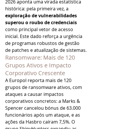
2026 aponta uma virada estatística 
histórica: pela primeira vez, a 
exploração de vulnerabilidades 
superou o roubo de credenciais
como principal vetor de acesso 
inicial. Este dado reforça a urgência 
de programas robustos de gestão 
de patches e atualização de sistemas.
Ransomware: Mais de 120 
Grupos Ativos e Impacto 
Corporativo Crescente
A Europol reporta mais de 120 
grupos de ransomware ativos, com 
ataques a causar impactos 
corporativos concretos: a Marks & 
Spencer cancelou bónus de 63.000 
funcionários após um ataque, e as 
ações da Hasbro caíram 7,5%. O 
grupo ShinyHunters expandiu as 