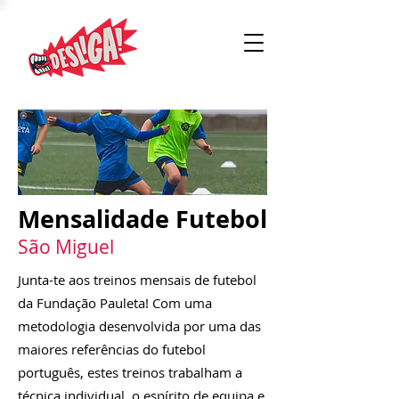
Mensalidade Futebol
São Miguel
Junta-te aos treinos mensais de futebol
da Fundação Pauleta! Com uma
metodologia desenvolvida por uma das
maiores referências do futebol
português, estes treinos trabalham a
técnica individual, o espírito de equipa e