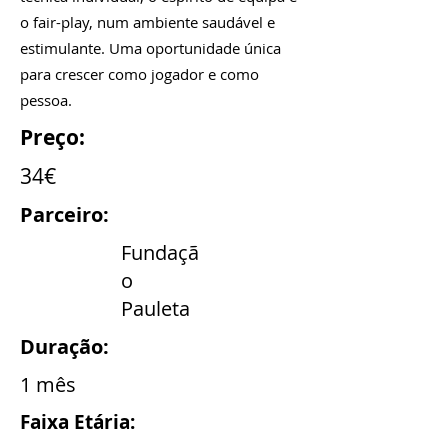
o fair-play, num ambiente saudável e
estimulante. Uma oportunidade única
para crescer como jogador e como
pessoa.
Preço:
34€
Parceiro:
Fundaçã
o
Pauleta
Duração:
1 mês
Faixa Etária: