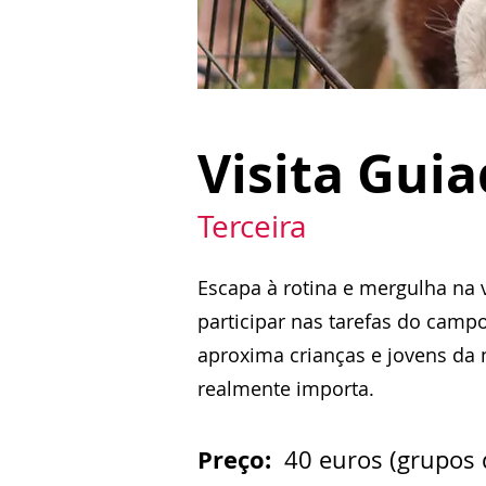
Visita Guia
Terceira
Escapa à rotina e mergulha na v
participar nas tarefas do camp
aproxima crianças e jovens da 
realmente importa.
Preço:
40 euros (grupos 