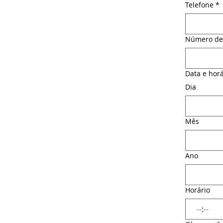
Telefone
*
Número de 
Data e horá
Dia
Mês
Ano
Horário
: