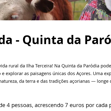
da - Quinta da Par
ida rural da Ilha Terceira! Na Quinta da Paródia pod
o e explorar as paisagens únicas dos Açores. Uma exp
natureza, da terra e das tradições açorianas — longe 
de 4 pessoas, acrescendo 7 euros por cada 