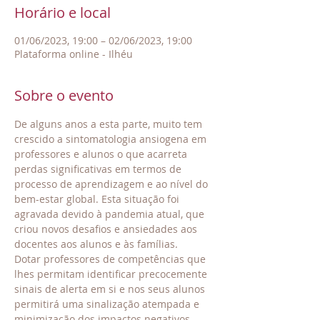
Horário e local
01/06/2023, 19:00 – 02/06/2023, 19:00
Plataforma online - Ilhéu
Sobre o evento
De alguns anos a esta parte, muito tem 
crescido a sintomatologia ansiogena em 
professores e alunos o que acarreta 
perdas significativas em termos de 
processo de aprendizagem e ao nível do 
bem-estar global. Esta situação foi 
agravada devido à pandemia atual, que 
criou novos desafios e ansiedades aos 
docentes aos alunos e às famílias. 
Dotar professores de competências que 
lhes permitam identificar precocemente 
sinais de alerta em si e nos seus alunos 
permitirá uma sinalização atempada e 
minimização dos impactos negativos. 