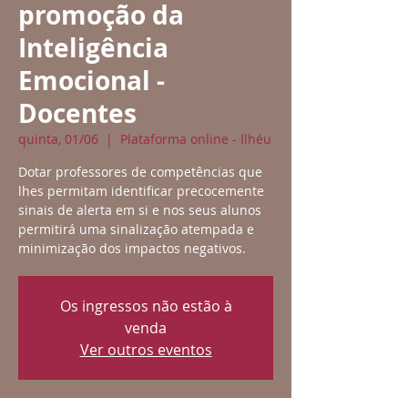
promoção da
Inteligência
Emocional -
Docentes
quinta, 01/06
  |  
Plataforma online - Ilhéu
Dotar professores de competências que
lhes permitam identificar precocemente
sinais de alerta em si e nos seus alunos
permitirá uma sinalização atempada e
minimização dos impactos negativos.
Os ingressos não estão à
venda
Ver outros eventos