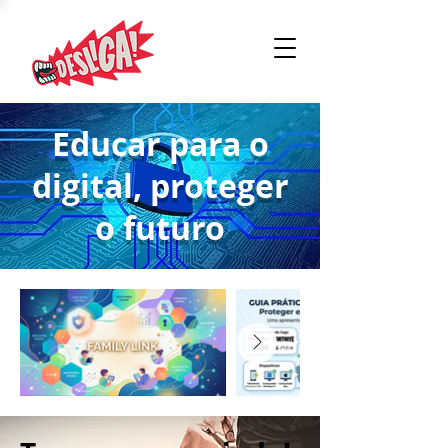
Educar para o
digital, proteger
o futuro