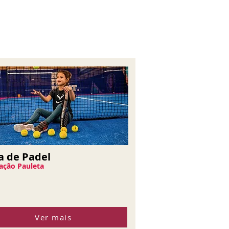
a de Padel
ação Pauleta
Ver mais