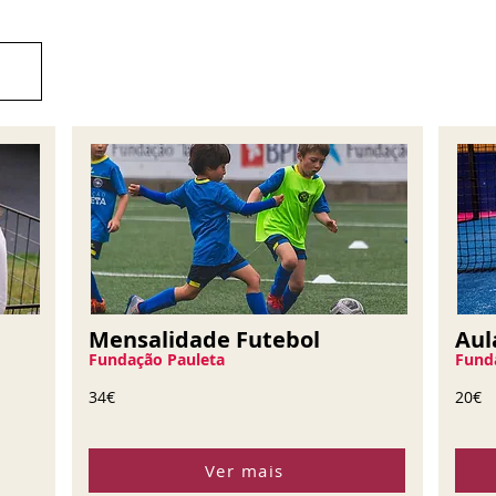
Mensalidade Futebol
Aul
Fundação Pauleta
Fund
34€
20€
Ver mais