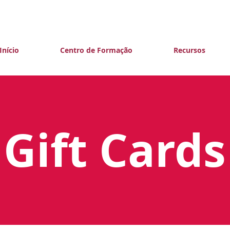
Início
Centro de Formação
Recursos
Gift Cards